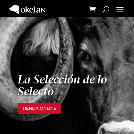
La Selección de lo
Selecto
TIENDA ONLINE