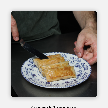
Crepes de Txangurro