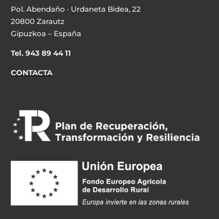
Pol. Abendaño · Urdaneta Bidea, 22
20800 Zarautz
Gipuzkoa – España
Tel. 943 89 44 11
CONTACTA