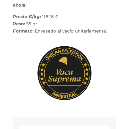
ahora!
Precio €/kg:
118,18 €
Peso:
55 gr
Formato:
Envasado al vacío unitariamente.