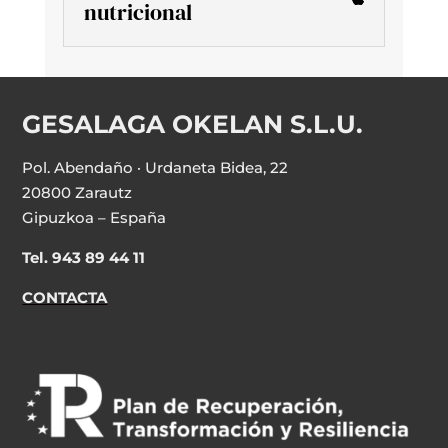
nutricional
GESALAGA OKELAN S.L.U.
Pol. Abendaño · Urdaneta Bidea, 22
20800 Zarautz
Gipuzkoa – España
Tel. 943 89 44 11
CONTACTA