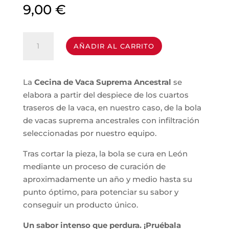
9,00
€
Cecina
AÑADIR AL CARRITO
de
Vaca
|
La
Cecina de Vaca Suprema Ancestral
se
Suprema
elabora a partir del despiece de los cuartos
Ancestral
traseros de la vaca, en nuestro caso, de la bola
cantidad
de vacas suprema ancestrales con infiltración
seleccionadas por nuestro equipo.
Tras cortar la pieza, la bola se cura en León
mediante un proceso de curación de
aproximadamente un año y medio
hasta su
punto óptimo, para potenciar su sabor y
conseguir un producto único.
Un sabor intenso que perdura. ¡Pruébala