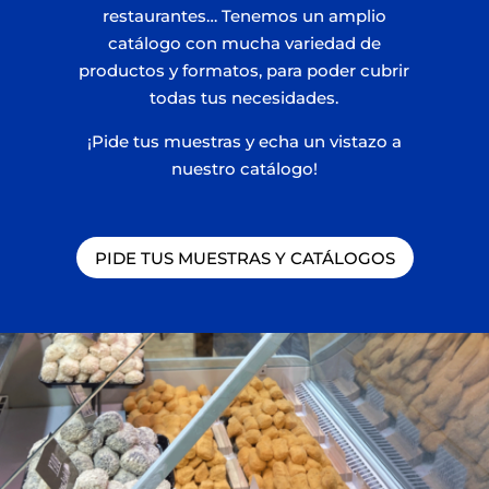
restaurantes… Tenemos un amplio
catálogo con mucha variedad de
productos y formatos, para poder cubrir
todas tus necesidades.
¡Pide tus muestras y echa un vistazo a
nuestro catálogo!
PIDE TUS MUESTRAS Y CATÁLOGOS