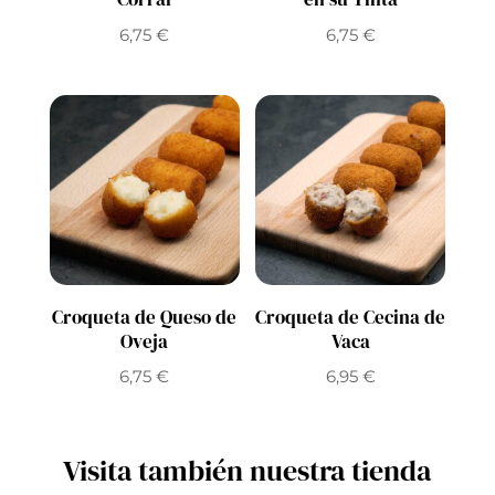
6,75
€
6,75
€
Croqueta de Queso de
Croqueta de Cecina de
Oveja
Vaca
6,75
€
6,95
€
Visita también nuestra tienda