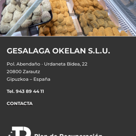
GESALAGA OKELAN S.L.U.
Pol. Abendaño · Urdaneta Bidea, 22
20800 Zarautz
Gipuzkoa – España
Tel. 943 89 44 11
CONTACTA