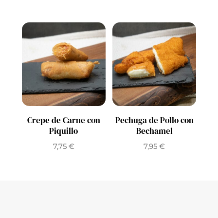
Crepe de Carne con
Pechuga de Pollo con
Piquillo
Bechamel
7,75
€
7,95
€