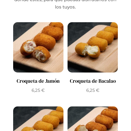
los tuyos.
Croqueta de Jamón
Croqueta de Bacalao
6,25
€
6,25
€