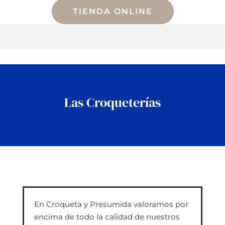
TIENDA ONLINE
Las Croqueterías
En Croqueta y Presumida valoramos por
encima de todo la calidad de nuestros