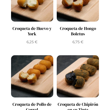
Croqueta de Huevo y
Croqueta de Hongo
York
Boletus
6,25
€
6,75
€
Croqueta de Pollo de
Croqueta de Chipirón
Corral
en su Tinta