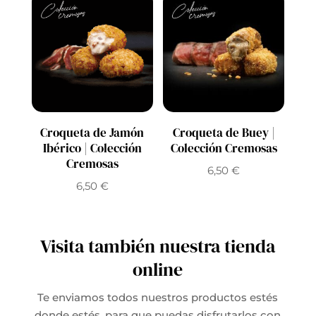
Croqueta de Jamón
Croqueta de Buey |
Ibérico | Colección
Colección Cremosas
Cremosas
6,50
€
6,50
€
Visita también nuestra tienda
online
Te enviamos todos nuestros productos estés
donde estés, para que puedas disfrutarlos con