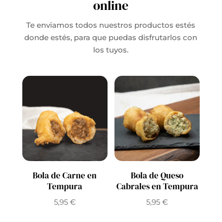
online
Te enviamos todos nuestros productos estés
donde estés, para que puedas disfrutarlos con
los tuyos.
Bola de Carne en
Bola de Queso
Tempura
Cabrales en Tempura
5,95
€
5,95
€