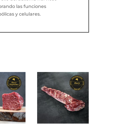
orando las funciones
licas y celulares.