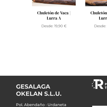
Chuletón de Vaca |
Chuletón
Lurra A
Lur
Desde:
19,90
€
Desde
GESALAGA
OKELAN S.L.U.
Pol. Abendaño · Urdaneta