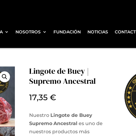
DA
NOSOTROS
FUNDACIÓN
NOTICIAS
CONTAC
Lingote de Buey |
Supremo Ancestral
17,35
€
Nuestro
Lingote de Buey
Supremo
Ancestral
es uno de
nuestros productos más