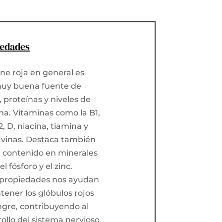
iedades
ne roja en general es
uy buena fuente de
, proteínas y niveles de
na. Vitaminas como la B1,
2, D, niacina, tiamina y
lavinas. Destaca también
u contenido en minerales
l fósforo y el zinc.
 propiedades nos ayudan
ener los glóbulos rojos
ngre, contribuyendo al
ollo del sistema nervioso