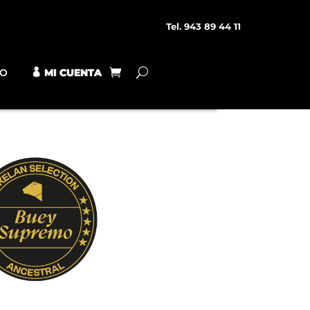
Tel. 943 89 44 11
TO
MI CUENTA