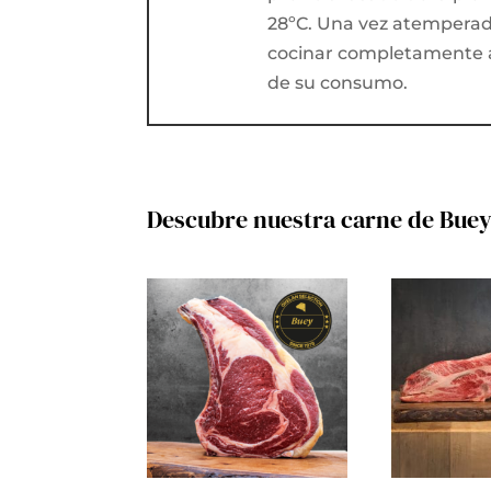
28ºC. Una vez atemperad
c
ocinar completamente 
de su consumo.
Descubre nuestra carne de Bue