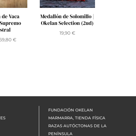
 de Vaca
Medallón de Solomillo |
| Supremo
Okelan Selection (2ud)
stral
19,90
€
69,80
€
FUNDACIÓN OKELAN
TES
MARMARRA, TIENDA FÍSICA
RAZAS AUTÓCTONAS DE LA
PENÍNSULA