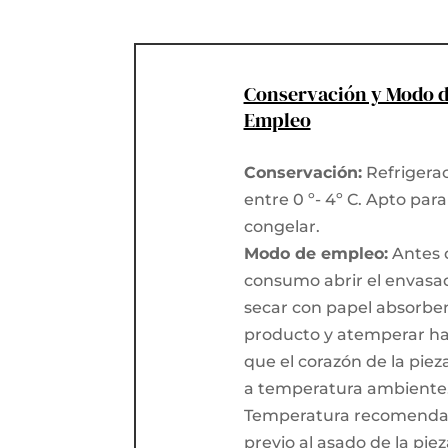
Conservación y Modo 
Empleo
Conservación:
Refrigera
entre 0 º- 4º C. Apto para
congelar.
Modo de empleo:
Antes 
consumo abrir el envasa
secar con papel absorben
producto y atemperar ha
que el corazón de la piez
a temperatura ambiente
Temperatura recomend
previo al asado de la piez